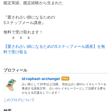
鑑定実績、鑑定経験から生まれた
『愛され占い師になるための
5ステップメール講座』
無料で受け取れます！
↓ ↓ ↓
【愛され占い師になるための5ステップメール講座】を無
料で受け取る
プロフィール
はて
id:raphael-archangel
なブ
占い師として20年以上活躍。 現在は占い師やレイキヒーラーを
ログ
養成する講座主宰。 占いやレイキヒーラーとして活躍する夢を
Pro
かなえる応援をしています！
このブログについて
検索