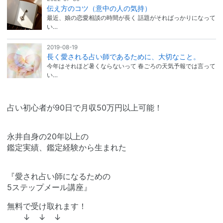
伝え方のコツ（意中の人の気持）
最近、娘の恋愛相談の時間が長く 話題がそればっかりになって
い…
2019-08-19
長く愛される占い師であるために、大切なこと。
今年はそれほど暑くならないって 春ごろの天気予報では言って
い…
占い初心者が90日で月収50万円以上可能！
永井自身の20年以上の
鑑定実績、鑑定経験から生まれた
『愛され占い師になるための
5ステップメール講座』
無料で受け取れます！
↓ ↓ ↓