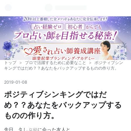
トップ
>
プロで活躍するために必要なこと
>
ポジティブシン
キングではだめ？？あなたをバックアップするものの作り方。
2019
-
01
-
08
ポジティブシンキングではだ
め？？あなたをバックアップする
ものの作り方。
先日、久しぶりに会った友人と