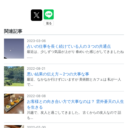
関連記事
2023-03-06
占いの仕事を長く続けている人の３つの共通点
最近は、少しずつ気温が上がり 春めいた感じがしてきましたね
……
2022-08-21
悪い結果の伝え方～2つの大事な事
最近、なかなか行けずにいますが 美術館とカフェは 私が一人
で…
2022-08-08
お客様との向き合い方で大事なのは？ 雲外蒼天の人生
を生きる
川越で、友人と過ごしてきました。 古くからの友人なので 話
も…
2022-07-30